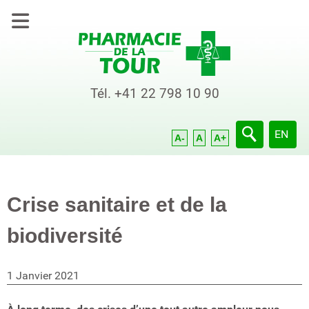
Tél.
+41 22 798 10 90
Sélection
EN
A-
A
A+
Crise sanitaire et de la
biodiversité
1 Janvier 2021