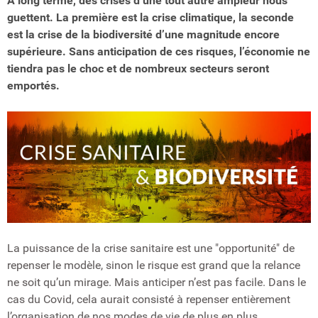
À long terme, des crises d’une tout autre ampleur nous
guettent. La première est la crise climatique, la seconde
est la crise de la biodiversité d’une magnitude encore
supérieure. Sans anticipation de ces risques, l’économie ne
tiendra pas le choc et de nombreux secteurs seront
emportés.
La puissance de la crise sanitaire est une "opportunité" de
repenser le modèle, sinon le risque est grand que la relance
ne soit qu’un mirage. Mais anticiper n’est pas facile. Dans le
cas du Covid, cela aurait consisté à repenser entièrement
l’organisation de nos modes de vie de plus en plus