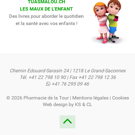
TUASMALOU.CH
LES MAUX DE L’ENFANT
Des livres pour aborder le quotidien
et la santé avec vos enfants !
Chemin Edouard-Sarasin 24 | 1218 Le Grand-Saconnex
Tél.
+41 22 798 10 90
| Fax +41 22 798 12 36
+41 76 295 09 46
© 2026 Pharmacie de la Tour |
Mentions légales
|
Cookies
Web design by
KS
&
CL