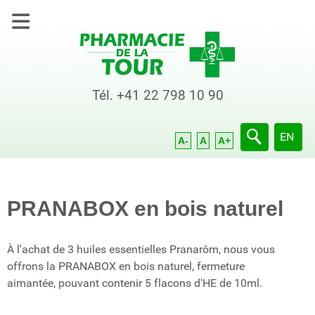
Tél.
+41 22 798 10 90
Sélection
EN
A-
A
A+
PRANABOX en bois naturel
À l'achat de 3 huiles essentielles Pranarôm, nous vous
offrons la PRANABOX en bois naturel, fermeture
aimantée, pouvant contenir 5 flacons d'HE de 10ml.