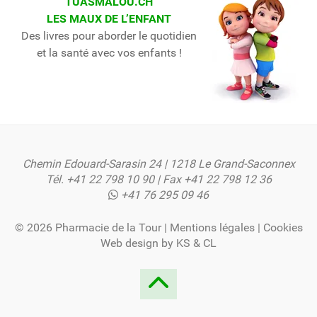
TUASMALOU.CH
LES MAUX DE L’ENFANT
Des livres pour aborder le quotidien
et la santé avec vos enfants !
Chemin Edouard-Sarasin 24 | 1218 Le Grand-Saconnex
Tél.
+41 22 798 10 90
| Fax +41 22 798 12 36
+41 76 295 09 46
© 2026 Pharmacie de la Tour |
Mentions légales
|
Cookies
Web design by
KS
&
CL