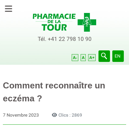
Tél.
+41 22 798 10 90
Sélection
EN
A-
A
A+
Comment reconnaître un
eczéma ?
7 Novembre 2023
Clics : 2869