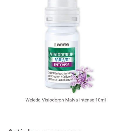
Weleda Visiodoron Malva Intense 10ml