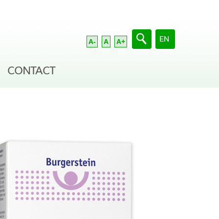
Sélectionnez votre 
EN
A-
A
A+
CONTACT