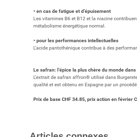
• en cas de fatigue et d’épuisement
Les vitamines B6 et B12 et la niacine contribuent 
métabolisme énergétique normal.
• pour les performances intellectuelles
L’acide pantothénique contribue à des performan
Le safran: l’épice la plus chère du monde dan
L’extrait de safran affron® utilisé dans Burger
qualité et est obtenu en Espagne par un procédé 
Prix de base CHF 34.85, prix action en février
Articles connexes