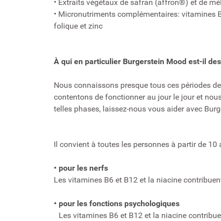
• Extraits végétaux de safran (affron®) et de mé
• Micronutriments complémentaires: vitamines B6
folique et zinc
À qui en particulier Burgerstein Mood est-il des
Nous connaissons presque tous ces périodes de
contentons de fonctionner au jour le jour et nous
telles phases, laissez-nous vous aider avec Bur
Il convient à toutes les personnes à partir de 10 
• pour les nerfs
Les vitamines B6 et B12 et la niacine contribu
• pour les fonctions psychologiques
Les vitamines B6 et B12 et la niacine contribu