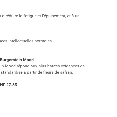
à réduire la fatigue et l’épuisement, et à un
ces intellectuelles normales.
s Burgerstein Mood
stein Mood répond aux plus hautes exigences de
standardisé à partir de fleurs de safran.
 CHF 27.85