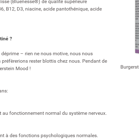
lisse (Bluenesse®) de qualité supérieure
, B12, D3, niacine, acide pantothénique, acide
tiné ?
 déprime – rien ne nous motive, nous nous
 préfèrerions rester blottis chez nous. Pendant de
Burgerst
gerstein Mood !
ans:
ent au fonctionnement normal du système nerveux.
ent à des fonctions psychologiques normales.