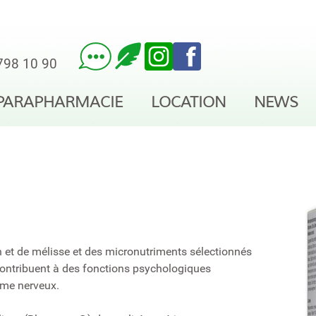
798 10 90
PARAPHARMACIE
LOCATION
NEWS
n et de mélisse et des micronutriments sélectionnés
contribuent à des fonctions psychologiques
ème nerveux.