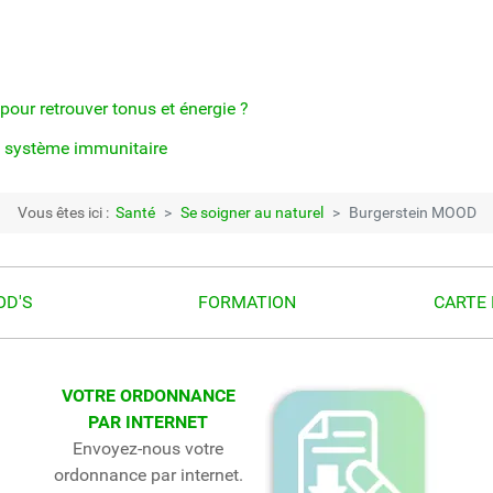
ur retrouver tonus et énergie ?
n système immunitaire
Vous êtes ici :
Santé
Se soigner au naturel
Burgerstein MOOD
OD'S
FORMATION
CARTE 
VOTRE ORDONNANCE
PAR INTERNET
Envoyez-nous votre
ordonnance par internet.