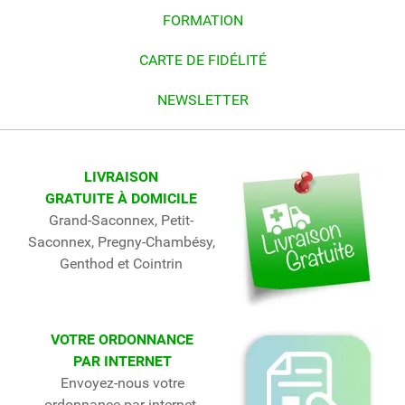
FORMATION
CARTE DE FIDÉLITÉ
NEWSLETTER
LIVRAISON
GRATUITE À DOMICILE
Grand-Saconnex, Petit-
Saconnex, Pregny-Chambésy,
Genthod et Cointrin
VOTRE ORDONNANCE
PAR INTERNET
Envoyez-nous votre
ordonnance par internet.