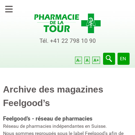
Tél.
+41 22 798 10 90
Sélection
EN
A-
A
A+
Archive des magazines
Feelgood’s
Feelgood’s - réseau de pharmacies
Réseau de pharmacies indépendantes en Suisse.
Nous sommes regroupés sous le label Feelgood's afin de