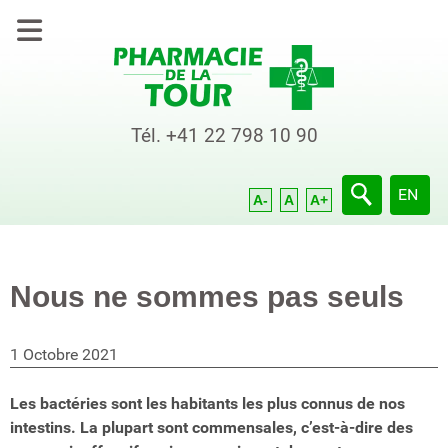
Tél.
+41 22 798 10 90
Sélection
EN
A-
A
A+
Nous ne sommes pas seuls
1 Octobre 2021
Les bactéries sont les habitants les plus connus de nos
intestins. La plupart sont commensales, c’est-à-dire des