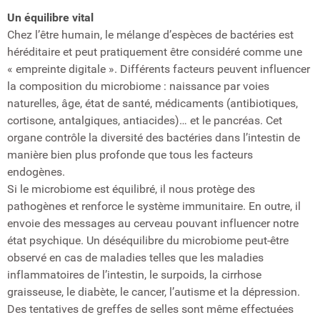
Un équilibre vital
Chez l’être humain, le mélange d’espèces de bactéries est
héréditaire et peut pratiquement être considéré comme une
« empreinte digitale ». Différents facteurs peuvent influencer
la composition du microbiome : naissance par voies
naturelles, âge, état de santé, médicaments (antibiotiques,
cortisone, antalgiques, antiacides)… et le pancréas. Cet
organe contrôle la diversité des bactéries dans l’intestin de
manière bien plus profonde que tous les facteurs
endogènes.
Si le microbiome est équilibré, il nous protège des
pathogènes et renforce le système immunitaire. En outre, il
envoie des messages au cerveau pouvant influencer notre
état psychique. Un déséquilibre du microbiome peut-être
observé en cas de maladies telles que les maladies
inflammatoires de l’intestin, le surpoids, la cirrhose
graisseuse, le diabète, le cancer, l’autisme et la dépression.
Des tentatives de greffes de selles sont même effectuées