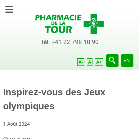
Tél.
+41 22 798 10 90
Sélection
EN
A-
A
A+
Inspirez-vous des Jeux
olympiques
1 Août 2024