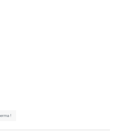
erma !