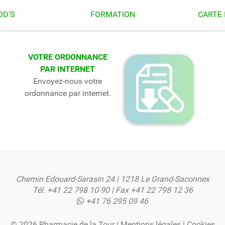
OD'S
FORMATION
CARTE 
VOTRE ORDONNANCE
PAR INTERNET
Envoyez-nous votre
ordonnance par internet.
Chemin Edouard-Sarasin 24 | 1218 Le Grand-Saconnex
Tél.
+41 22 798 10 90
| Fax +41 22 798 12 36
+41 76 295 09 46
© 2026 Pharmacie de la Tour |
Mentions légales
|
Cookies