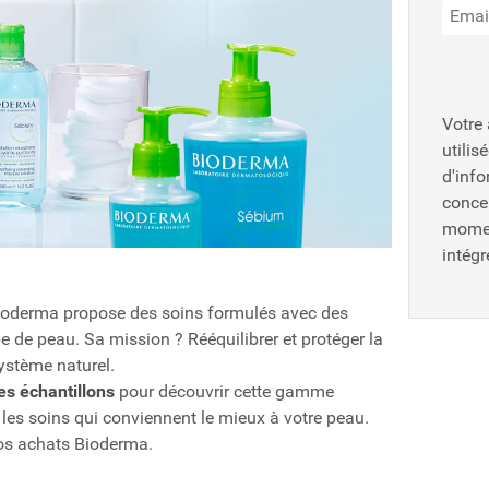
Votre
utilis
d'inf
conce
momen
intég
ioderma propose des soins formulés avec des
 de peau. Sa mission ? Rééquilibrer et protéger la
ystème naturel.
es échantillons
pour découvrir cette gamme
r les soins qui conviennent le mieux à votre peau.
vos achats Bioderma.