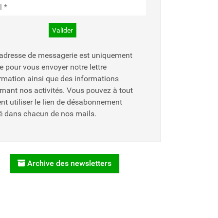
 adresse de messagerie est uniquement
ée pour vous envoyer notre lettre
ormation ainsi que des informations
rnant nos activités. Vous pouvez à tout
t utiliser le lien de désabonnement
ré dans chacun de nos mails.
Archive des newsletters