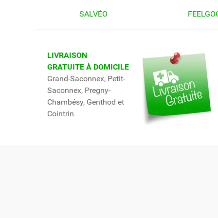
SALVÉO
FEELGO
LIVRAISON
GRATUITE À DOMICILE
Grand-Saconnex, Petit-
Saconnex, Pregny-
Chambésy, Genthod et
Cointrin