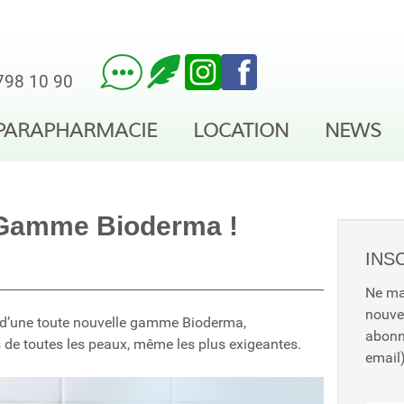
798 10 90
PARAPHARMACIE
LOCATION
NEWS
 Gamme Bioderma !
INS
Ne ma
nouve
e d’une toute nouvelle gamme Bioderma,
abon
de toutes les peaux, même les plus exigeantes.
email)