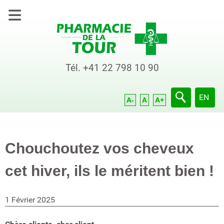
Tél.
+41 22 798 10 90
Sélection
EN
A-
A
A+
Chouchoutez vos cheveux
cet hiver, ils le méritent bien !
1 Février 2025