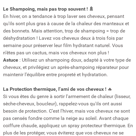
Le Shampoing, mais pas trop souvent ! 🚿
En hiver, on a tendance à trop laver ses cheveux, pensant
qu'ils sont plus gras à cause de la chaleur des manteaux et
des bonnets. Mais attention, trop de shampoing = trop de
déshydratation ! Lavez vos cheveux deux à trois fois par
semaine pour préserver leur film hydratant naturel. Vous
n’êtes pas un cactus, mais vos cheveux non plus !
Astuce
: Utilisez un shampoing doux, adapté à votre type de
cheveux, et privilégiez un après-shampoing réparateur pour
maintenir l’équilibre entre propreté et hydratation.
La Protection thermique, l’ami de vos cheveux !
🔥
Si vous êtes du genre à sortir l'armement de chaleur (lisseur,
sèche-cheveux, boucleur), rappelez-vous qu'ils ont aussi
besoin de protection. C’est l'hiver, mais vos cheveux ne sont
pas censés fondre comme la neige au soleil. Avant chaque
coiffure chaude, appliquez un spray protecteur thermique. En
plus de les protéger, vous éviterez que vos cheveux ne se