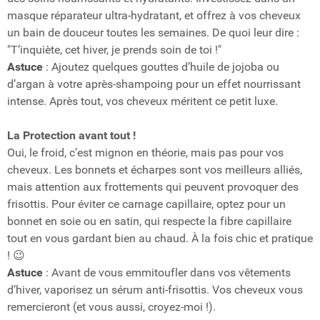
masque réparateur ultra-hydratant, et offrez à vos cheveux
un bain de douceur toutes les semaines. De quoi leur dire :
"T’inquiète, cet hiver, je prends soin de toi !"
Astuce
: Ajoutez quelques gouttes d’huile de jojoba ou
d’argan à votre après-shampoing pour un effet nourrissant
intense. Après tout, vos cheveux méritent ce petit luxe.
La Protection avant tout !
Oui, le froid, c’est mignon en théorie, mais pas pour vos
cheveux. Les bonnets et écharpes sont vos meilleurs alliés,
mais attention aux frottements qui peuvent provoquer des
frisottis. Pour éviter ce carnage capillaire, optez pour un
bonnet en soie ou en satin, qui respecte la fibre capillaire
tout en vous gardant bien au chaud. À la fois chic et pratique
! 😉
Astuce
: Avant de vous emmitoufler dans vos vêtements
d’hiver, vaporisez un sérum anti-frisottis. Vos cheveux vous
remercieront (et vous aussi, croyez-moi !).