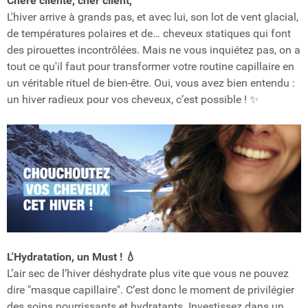
Chère cliente, cher client,
L'hiver arrive à grands pas, et avec lui, son lot de vent glacial,
de températures polaires et de… cheveux statiques qui font
des pirouettes incontrôlées. Mais ne vous inquiétez pas, on a
tout ce qu'il faut pour transformer votre routine capillaire en
un véritable rituel de bien-être. Oui, vous avez bien entendu :
un hiver radieux pour vos cheveux, c’est possible ! ✨
L'Hydratation, un Must ! 💧
L’air sec de l’hiver déshydrate plus vite que vous ne pouvez
dire "masque capillaire". C’est donc le moment de privilégier
des soins nourrissants et hydratants. Investissez dans un