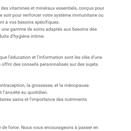
 des vitamines et minéraux essentiels, conçus pour
 ce soit pour renforcer votre système immunitaire ou
ent à vos besoins spécifiques.
sur une gamme de soins adaptés aux besoins des
uits d'hygiène intime.
e l'éducation et l'information sont les clés d'une
offrir des conseils personnalisés sur des sujets
ontraception, la grossesse, et la ménopause.
 l'anxiété au quotidien.
taires sains et l'importance des nutriments
te de force. Nous vous encourageons à passer en