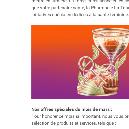
mettre en lumière. La force, la résilience et les
que votre partenaire santé, la Pharmacie La Tou
initiatives spéciales dédiées à la santé féminine.
Nos offres spéciales du mois de mars :
Pour honorer ce mois si important, nous vous p
sélection de produits et services, tels que :