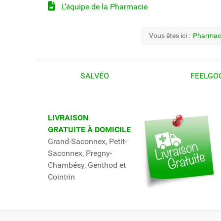
L’équipe de la Pharmacie
Vous êtes ici :
Pharmac
SALVÉO
FEELGO
LIVRAISON
GRATUITE À DOMICILE
Grand-Saconnex, Petit-
Saconnex, Pregny-
Chambésy, Genthod et
Cointrin