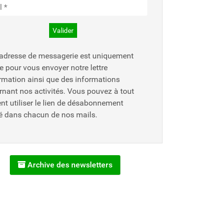
 adresse de messagerie est uniquement
ée pour vous envoyer notre lettre
ormation ainsi que des informations
rnant nos activités. Vous pouvez à tout
t utiliser le lien de désabonnement
ré dans chacun de nos mails.
Archive des newsletters