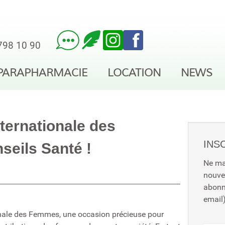
798 10 90
PARAPHARMACIE
LOCATION
NEWS
ternationale des
INS
seils Santé !
Ne ma
nouve
abon
email)
onale des Femmes, une occasion précieuse pour