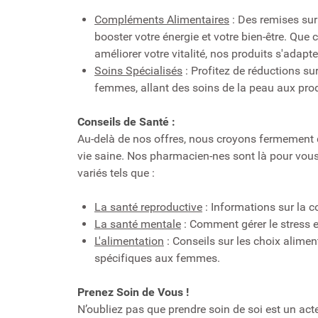
Compléments Alimentaires
: Des remises sur
booster votre énergie et votre bien-être. Que
améliorer votre vitalité, nos produits s'adapt
Soins Spécialisés
: Profitez de réductions 
femmes, allant des soins de la peau aux prod
Conseils de Santé :
Au-delà de nos offres, nous croyons fermement qu
vie saine. Nos pharmacien-nes sont là pour vous 
variés tels que :
La santé reproductive
: Informations sur la c
La santé mentale
: Comment gérer le stress et
L'alimentation
: Conseils sur les choix alimen
spécifiques aux femmes.
Prenez Soin de Vous !
N’oubliez pas que prendre soin de soi est un ac