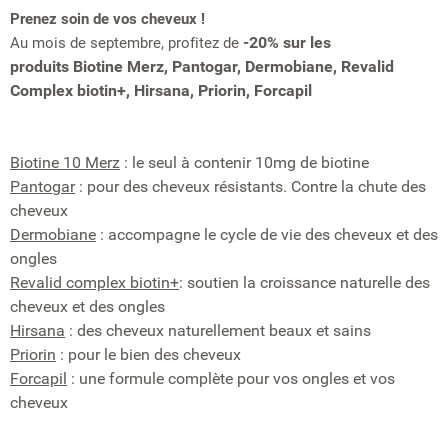
Prenez soin de vos cheveux !
-20% sur les
Au mois de septembre, profitez de
produits
Biotine Merz,
Pantogar,
Dermobiane,
Revalid
Complex biotin+
,
Hirsana,
Priorin,
Forcapil
Biotine 10 Merz
: le seul à contenir 10mg de biotine
Pantogar
: pour des cheveux résistants. Contre la chute des
cheveux
Dermobiane
: accompagne le cycle de vie des cheveux et des
ongles
Revalid complex biotin+
: soutien la croissance naturelle des
cheveux et des ongles
Hirsana
: des cheveux naturellement beaux et sains
Priorin
: pour le bien des cheveux
Forcapil
: une formule complète pour vos ongles et vos
cheveux