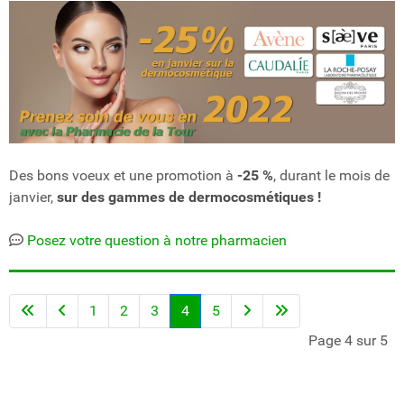
Des bons voeux et une promotion à
-25 %
, durant le mois de
janvier,
sur des gammes de dermocosmétiques !
Posez votre question à notre pharmacien
1
2
3
4
5
Page 4 sur 5