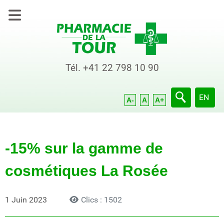
Tél.
+41 22 798 10 90
Sélection
EN
A-
A
A+
-15% sur la gamme de
cosmétiques La Rosée
1 Juin 2023
Clics : 1502