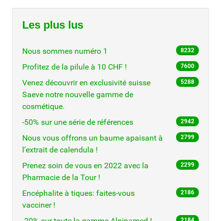
Les plus lus
Nous sommes numéro 1
8232
Profitez de la pilule à 10 CHF !
7600
Venez découvrir en exclusivité suisse
5288
Saeve notre nouvelle gamme de
cosmétique.
-50% sur une série de références
2942
Nous vous offrons un baume apaisant à
2799
l’extrait de calendula !
Prenez soin de vous en 2022 avec la
2299
Pharmacie de la Tour !
Encéphalite à tiques: faites-vous
2186
vacciner !
-20% sur toute la gamme Alpinamed !
2184