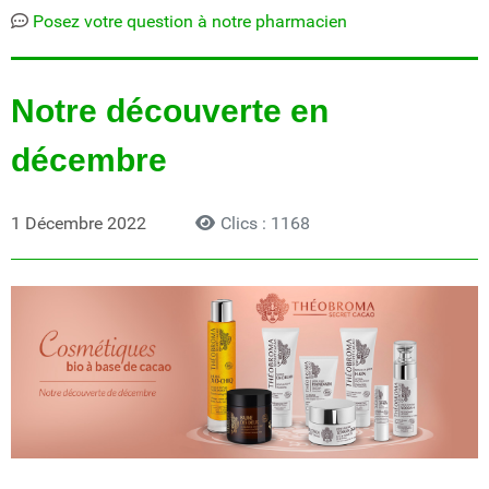
Posez votre question à notre pharmacien
Notre découverte en
décembre
1 Décembre 2022
Clics : 1168