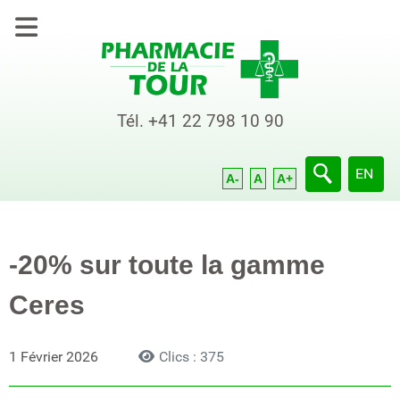
Tél.
+41 22 798 10 90
Sélection
EN
A-
A
A+
-20% sur toute la gamme
Ceres
1 Février 2026
Clics : 375