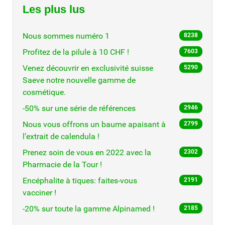
Les plus lus
Nous sommes numéro 1
8238
Profitez de la pilule à 10 CHF !
7603
Venez découvrir en exclusivité suisse
5290
Saeve notre nouvelle gamme de
cosmétique.
-50% sur une série de références
2946
Nous vous offrons un baume apaisant à
2799
l’extrait de calendula !
Prenez soin de vous en 2022 avec la
2302
Pharmacie de la Tour !
Encéphalite à tiques: faites-vous
2191
vacciner !
-20% sur toute la gamme Alpinamed !
2185