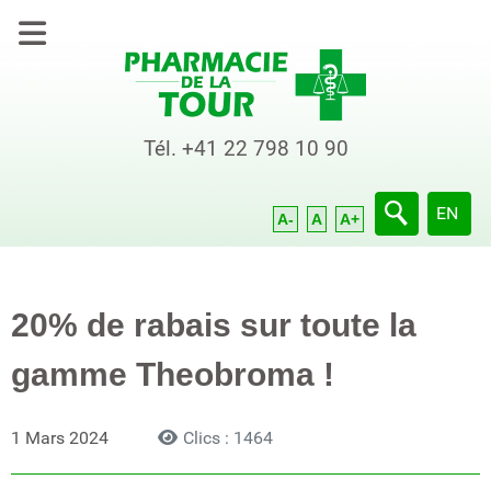
Tél.
+41 22 798 10 90
Sélection
EN
A-
A
A+
20% de rabais sur toute la
gamme Theobroma !
1 Mars 2024
Clics : 1464